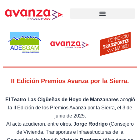
Ir
al
contenido
Documentación a presentar
II Edición Premios Avanza por la Sierra.
El Teatro Las Cigüeñas de Hoyo de Manzanares
acogió
la II Edición de los Premios Avanza por la Sierra, el 3 de
junio de 2025.
Al acto acudieron, entre otros,
Jorge Rodrigo
(Consejero
de Vivienda, Transportes e Infraestructuras de la