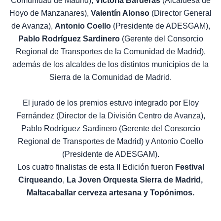
Comunidad de Madrid),
Victoria Barderas
(Alcaldesa de
Hoyo de Manzanares),
Valentín Alonso
(Director General
de Avanza),
Antonio Coello
(Presidente de ADESGAM),
Pablo Rodríguez Sardinero
(Gerente del Consorcio
Regional de Transportes de la Comunidad de Madrid),
además de los alcaldes de los distintos municipios de la
Sierra de la Comunidad de Madrid.
El jurado de los premios estuvo integrado por Eloy
Fernández (Director de la División Centro de Avanza),
Pablo Rodríguez Sardinero (Gerente del Consorcio
Regional de Transportes de Madrid) y Antonio Coello
(Presidente de ADESGAM).
Los cuatro finalistas de esta II Edición fueron
Festival
Cirqueando
,
La Joven Orquesta Sierra de Madrid,
Maltacaballar cerveza artesana y Topónimos.